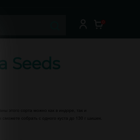
0
a Seeds
ны этого сорта можно как в индоре, так и
 сможете собрать с одного куста до 130 г шишек.