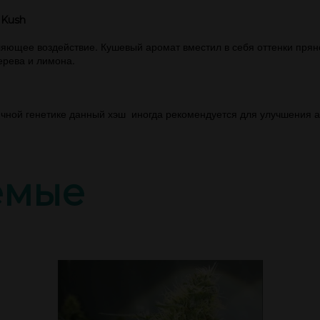
 Kush
ющее воздействие. Кушевый аромат вместил в себя оттенки прян
дерева и лимона.
ичной генетике данный хэш иногда рекомендуется для улучшения а
емые