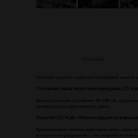
Описание
Генетики крупного сидбанка GanjaSeeds вывели у
Основные характеристики марихуаны OG Ku
Высота растения составляет 80-180 см, средняя
четкий рисунок ярко-зеленого цвета.
Конопля OG Kush: Рекомендации по выращи
Культивировать семена марихуаны этого сорта мо
успешного выращивания, – это вовремя поливать 