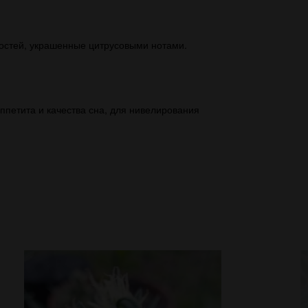
остей, украшенные цитрусовыми нотами.
ппетита и качества сна, для нивелирования