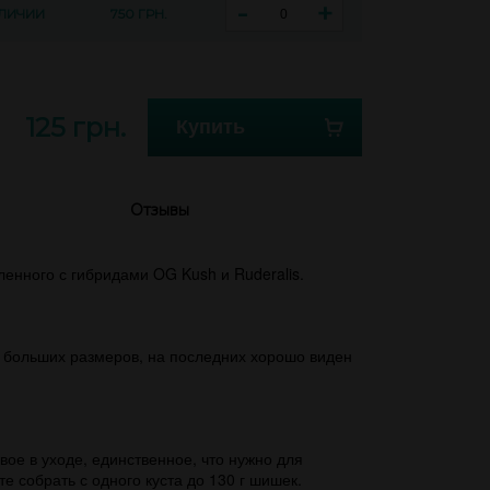
-
+
АЛИЧИИ
750 ГРН.
125 грн.
Купить
Отзывы
енного с гибридами OG Kush и Ruderalis.
я больших размеров, на последних хорошо виден
вое в уходе, единственное, что нужно для
 собрать с одного куста до 130 г шишек.