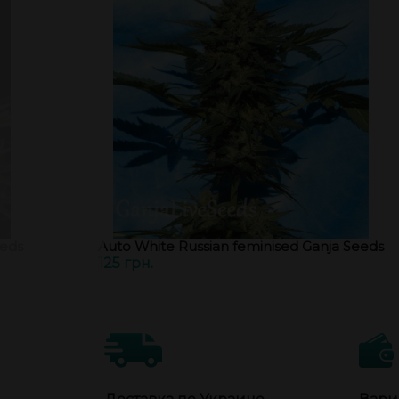
eeds
Auto White Russian feminised Ganja Seeds
125 грн.