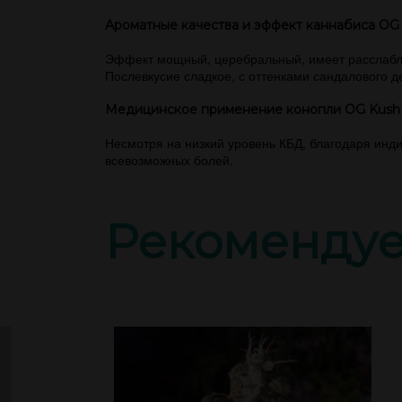
Ароматные качества и эффект каннабиса OG
Эффект мощный, церебральный, имеет расслабля
Послевкусие сладкое, с оттенками сандалового 
Медицинское применение конопли OG Kush
Несмотря на низкий уровень КБД, благодаря инд
всевозможных болей.
Рекоменду