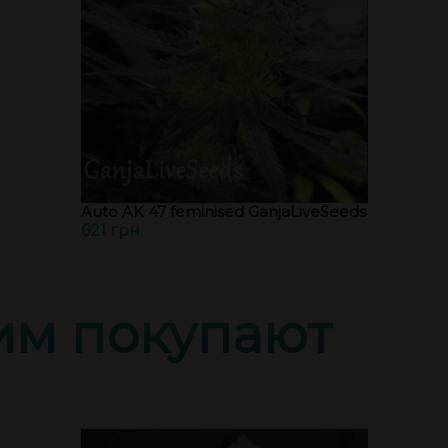
Auto AK 47 feminised GanjaLiveSeeds
621 грн.
тим покупают