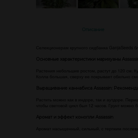
Описание
Селекционерам крупного сидбанка GanjaSeeds благ
Основные характеристики марихуаны Assass
Растения небольшие ростом, растут до 120 см. К
Колла большая, сверху ее покрывает обильно см
Выращивание каннабиса Assassin: Рекоменд
Растить можно как в индоре, так и аутдоре. Пери
чтобы световой цикл был 12 часов. Грунт можно 
Аромат и эффект конопли Assassin
Аромат насыщенный, сильный, с терпким послев