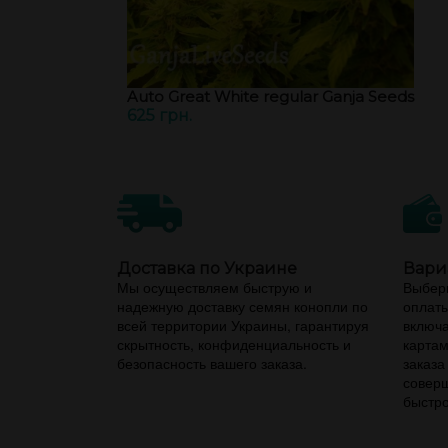
Auto Great White regular Ganja Seeds
625 грн.
Доставка по Украине
Вари
Мы осуществляем быструю и
Выбери
надежную доставку семян конопли по
оплаты
всей территории Украины, гарантируя
включа
скрытность, конфиденциальность и
картам
безопасность вашего заказа.
заказа
соверш
быстро