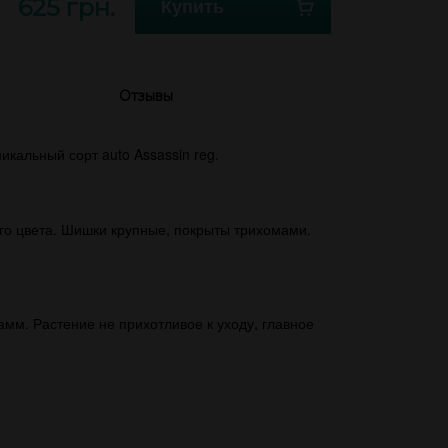
625 грн.
Купить
Отзывы
икальный сорт auto Assassin reg.
ого цвета. Шишки крупные, покрыты трихомами.
рамм. Растение не прихотливое к уходу, главное