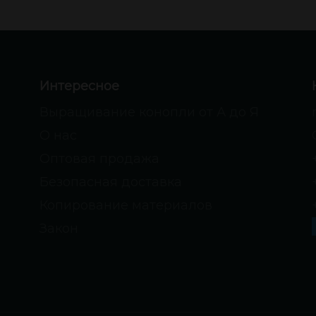
Интересное
Выращивание конопли от А до Я
О нас
Оптовая продажа
Безопасная доставка
Копирование материалов
Закон