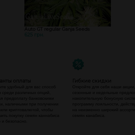
Auto GT regular Ganja Seeds
625 грн.
анты оплаты
Гибкие скидки
те удобный для вас способ
Откройте для себя наши акции
 среди различных опций,
сезонные и недельные предло
я предоплату банковскими
накопительную бонусную сист
и, наличными при получении
программу лояльности, дейст
 или криптовалютой, чтобы
на неизменно широкий ассорт
ить покупку семян каннабиса
семян канабиса.
 и безопасно.