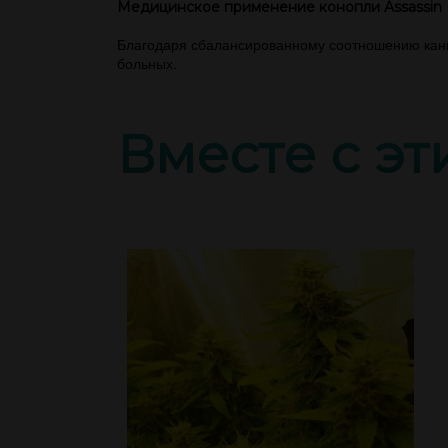
Медицинское применение конопли Assassin
Благодаря сбалансированному соотношению канна
больных.
Вместе с э