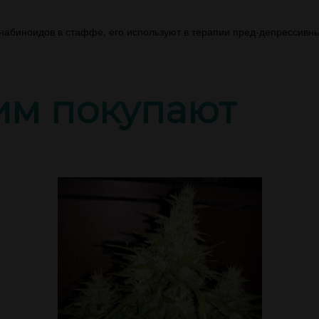
биноидов в стаффе, его используют в терапии пред-депрессивных
тим покупают