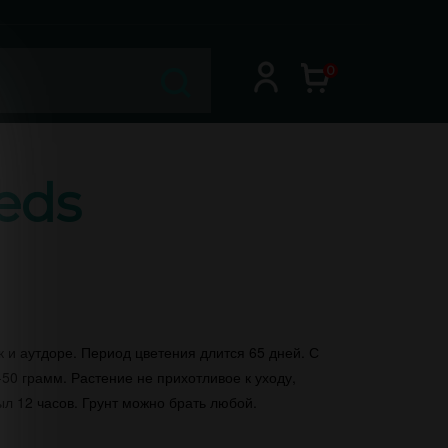
0
eeds
к и аутдоре. Период цветения длится 65 дней. С
-50 грамм. Растение не прихотливое к уходу,
ыл 12 часов. Грунт можно брать любой.