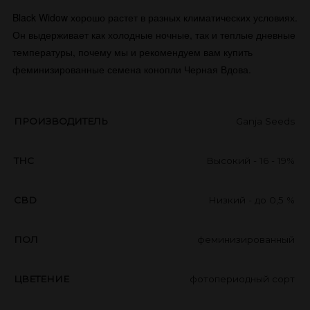
Black Widow хорошо растет в разных климатических условиях.
Он выдерживает как холодные ночные, так и теплые дневные
температуры, почему мы и рекомендуем вам купить
феминизированные семена конопли Черная Вдова.
ПРОИЗВОДИТЕЛЬ
Ganja Seeds
THC
Высокий - 16 - 19%
CBD
Низкий - до 0,5 %
ПОЛ
феминизированный
ЦВЕТЕНИЕ
фотопериодный сорт