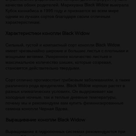
качества обоих родителей. Марихуана Black Widow выиграла
Кубок каннабиса в 1995 году и признается во всем мире
одним из лучших сортов благодаря своим отличным
характеристикам.
Характеристики конопли Black Widow
Сильный, густой и компактный сорт конопли Black Widow
имеет чрезвычайно широкие и большие листья с плотными и
мощными ветвями. Умеренное количество листьев и
максимальное количество шишек, которые созревая,
становятся действительно твердыми.
Сорт отлично противостоит грибковым заболеваниям, а также
различного рода вредителям. Black Widow хорошо растет в
разных климатических условиях. Он выдерживает как
холодные ночные, так и теплые дневные температуры,
почему мы и рекомендуем вам купить феминизированные
семена конопли Черная Вдова.
Выращивание конопли Black Widow
Выращивание в гидропонных системах рекомендуются при