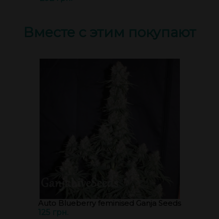
Вместе с этим покупают
Auto Blueberry feminised Ganja Seeds
125 грн.