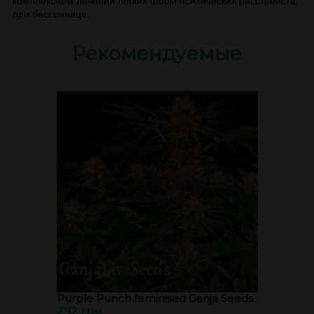
комплексном лечении легких форм психических расстройств,
при бессоннице.
Рекомендуемые
Purple Punch feminised Ganja Seeds
292 грн.