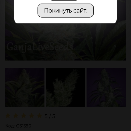
Покинуть сайт.
5 / 5
Код:
GS1590