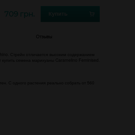
709 грн.
Купить
Отзывы
 Rhino. Стрейн отличается высоким содержанием
 купить семена марихуаны Caramelino Feminised.
ен. С одного растения реально собрать от 560