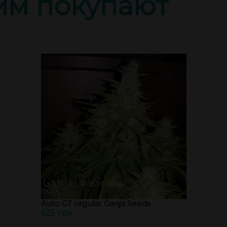
тим покупают
Auto GT regular Ganja Seeds
625 грн.