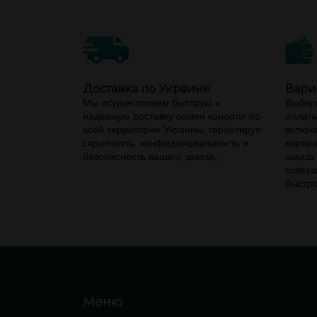
Доставка по Украине
Вари
Мы осуществляем быструю и
Выбери
надежную доставку семян конопли по
оплаты
всей территории Украины, гарантируя
включа
скрытность, конфиденциальность и
картам
безопасность вашего заказа.
заказа
соверш
быстро
Меню