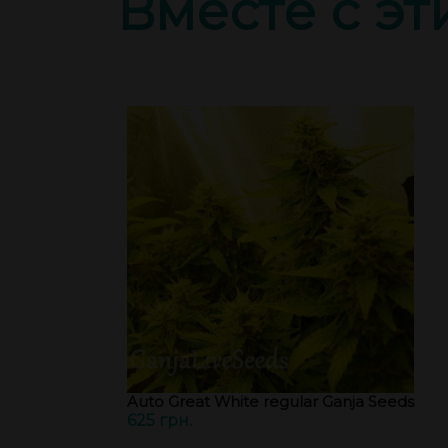
Вместе с э
Auto Great White regular Ganja Seeds
625 грн.