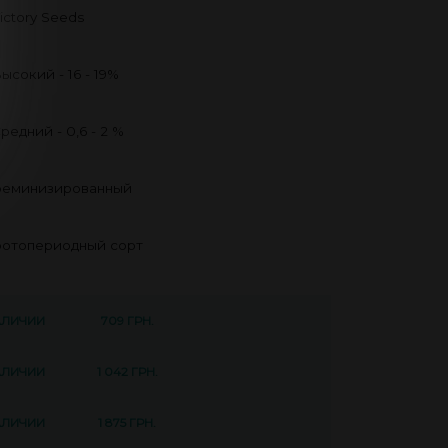
ictory Seeds
ысокий - 16 - 19%
редний - 0,6 - 2 %
еминизированный
отопериодный сорт
АЛИЧИИ
709 ГРН.
АЛИЧИИ
1 042 ГРН.
АЛИЧИИ
1 875 ГРН.