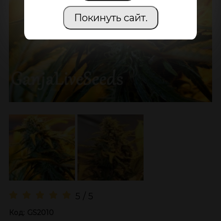
Покинуть сайт.
5 / 5
Код:
GS2010