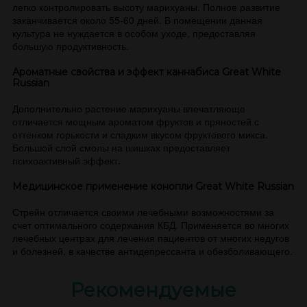
легко контролировать высоту марихуаны. Полное развитие
заканчивается около 55-60 дней. В помещении данная
культура не нуждается в особом уходе, предоставляя
большую продуктивность.
Ароматные свойства и эффект каннабиса Great White
Russian
Дополнительно растение марихуаны впечатляюще
отличается мощным ароматом фруктов и пряностей с
оттенком горькости и сладким вкусом фруктового микса.
Большой слой смолы на шишках предоставляет
психоактивный эффект.
Медицинское применение конопли Great White Russian
Стрейн отличается своими лечебными возможностями за
счет оптимального содержания КБД. Применяется во многих
лечебных центрах для лечения пациентов от многих недугов
и болезней, в качестве антидепрессанта и обезболивающего.
Рекомендуемые