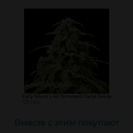
Early Skunk x AK feminised Ganja Seeds
125 грн.
Вместе с этим покупают