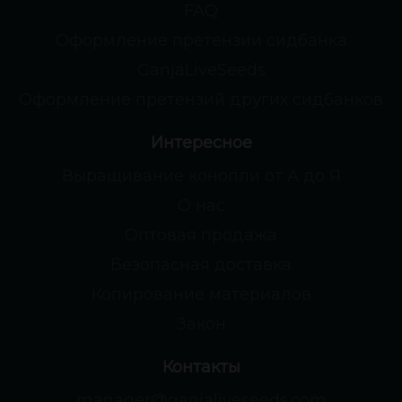
FAQ
Оформление претензии сидбанка
GanjaLiveSeeds
Оформление претензий других сидбанков
Интересное
Выращивание конопли от А до Я
О нас
Оптовая продажа
Безопасная доставка
Копирование материалов
Закон
Контакты
manager@ganjaliveseeds.com