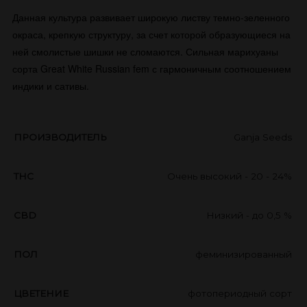
Данная культура развивает широкую листву темно-зеленного
окраса, крепкую структуру, за счет которой образующиеся на
ней смолистые шишки не сломаются. Сильная марихуаны
сорта Great White Russian fem с гармоничным соотношением
индики и сативы.
ПРОИЗВОДИТЕЛЬ
Ganja Seeds
THC
Очень высокий - 20 - 24%
CBD
Низкий - до 0,5 %
ПОЛ
феминизированный
ЦВЕТЕНИЕ
фотопериодный сорт