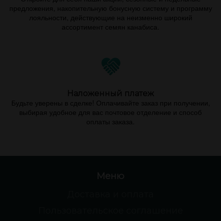
предложения, накопительную бонусную систему и программу
лояльности, действующие на неизменно широкий
ассортимент семян канабиса.
Наложенный платеж
Будьте уверены в сделке! Оплачивайте заказ при получении,
выбирая удобное для вас почтовое отделение и способ
оплаты заказа.
Меню
Доставка и оплата
Пользовательское соглашение