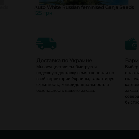
eeds
Auto White Russian feminised Ganja Seeds
125 грн.
Доставка по Украине
Вари
Мы осуществляем быструю и
Выбери
надежную доставку семян конопли по
оплаты
всей территории Украины, гарантируя
включа
скрытность, конфиденциальность и
картам
безопасность вашего заказа.
заказа
соверш
быстро