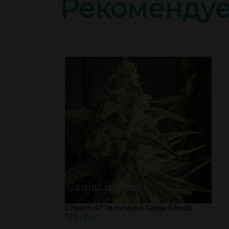
Рекоменду
Cream 47 feminised Ganja Seeds
125 грн.