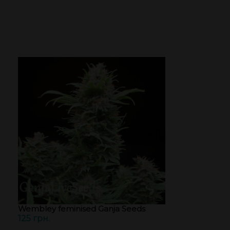
Wembley feminised Ganja Seeds
125 грн.