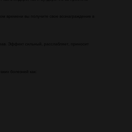
ом времени вы получите свое вознаграждение в
рав. Эффект сильный, расслабляет, приносит
аких болезней как: