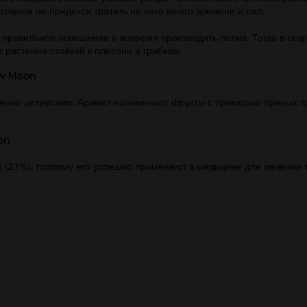
орым не придется тратить не него много времени и сил.
правильное освещение и вовремя производить полив. Тогда в скор
т растения стойкий к плесени и грибкам.
ew Moon
анное цитрусами. Аромат напоминает фрукты с примесью пряных т
on
 (21%), поэтому его успешно применяют в медицине для лечения т