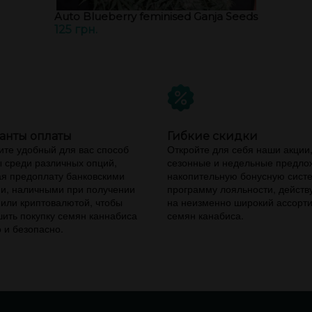
Auto Blueberry feminised Ganja Seeds
125 грн.
анты оплаты
Гибкие скидки
те удобный для вас способ
Откройте для себя наши акции
 среди различных опций,
сезонные и недельные предло
я предоплату банковскими
накопительную бонусную сист
и, наличными при получении
программу лояльности, дейст
 или криптовалютой, чтобы
на неизменно широкий ассорт
ить покупку семян каннабиса
семян канабиса.
 и безопасно.