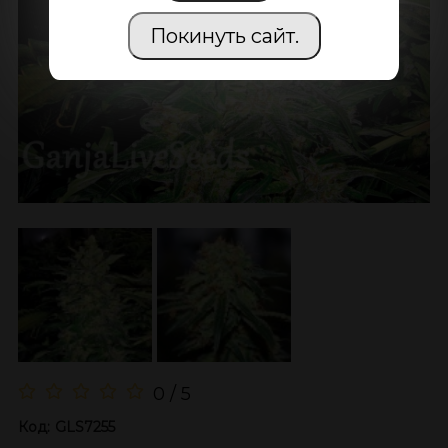
Покинуть сайт.
0 / 5
Код:
GLS7255