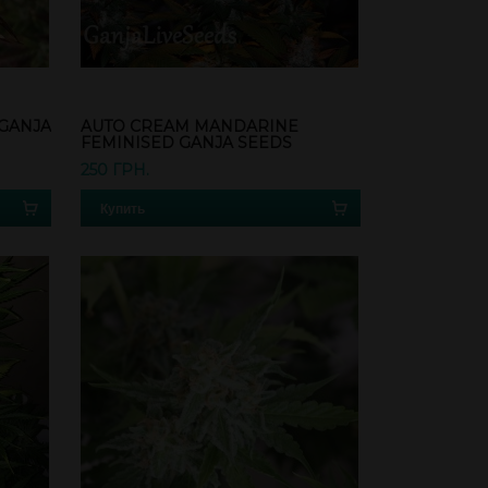
 GANJA
AUTO CREAM MANDARINE
FEMINISED GANJA SEEDS
250 ГРН.
Купить