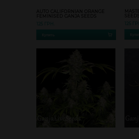
MASTE
AUTO CALIFORNIAN ORANGE
SEED
FEMINISED GANJA SEEDS
125 ГР
125 ГРН.
Купи
Купить