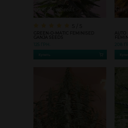
5 / 5
GREEN-O-MATIC FEMINISED
AUTO
GANJA SEEDS
FEMIN
125 ГРН.
208 Г
Купить
Купи