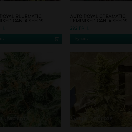
ROYAL BLUEMATIC
AUTO ROYAL CREAMATIC
ISED GANJA SEEDS
FEMINISED GANJA SEEDS
РН.
292 ГРН.
ть
Купить