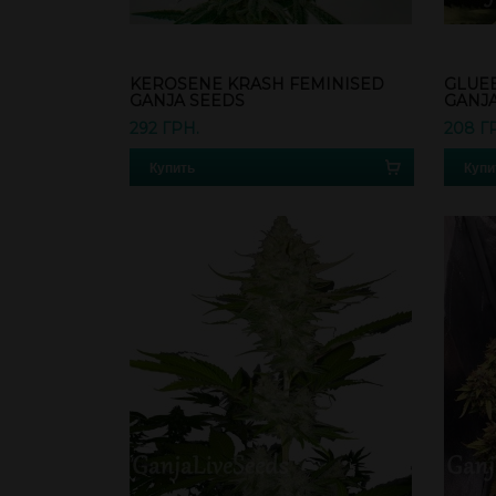
KEROSENE KRASH FEMINISED
GLUEB
GANJA SEEDS
GANJ
292 ГРН.
208 Г
Купить
Купи