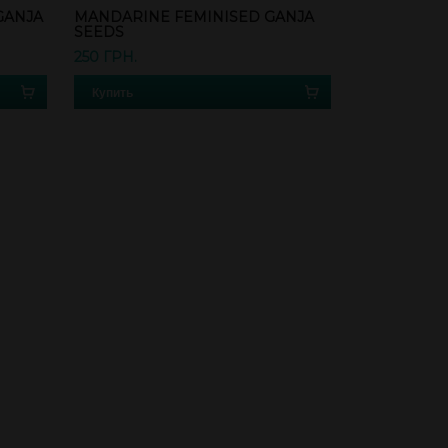
GANJA
MANDARINE FEMINISED GANJA
SEEDS
250 ГРН.
Купить