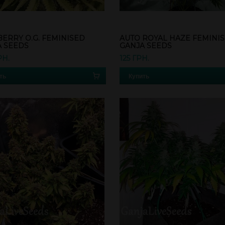
ERRY O.G. FEMINISED
AUTO ROYAL HAZE FEMINI
A SEEDS
GANJA SEEDS
РН.
125 ГРН.
ть
Купить