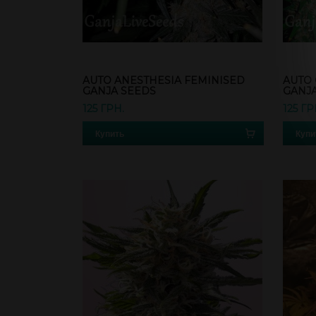
AUTO ANESTHESIA FEMINISED
AUTO 
GANJA SEEDS
GANJ
125 ГРН.
125 ГР
Купить
Купи