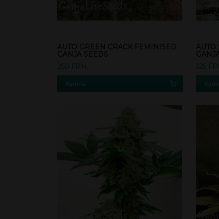
AUTO GREEN CRACK FEMINISED
AUTO 
GANJA SEEDS
GANJ
250 ГРН.
125 ГР
Купить
Купи