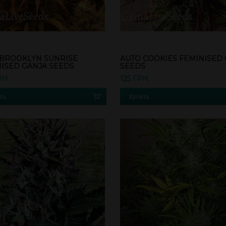
 BROOKLYN SUNRISE
AUTO COOKIES FEMINISED
ISED GANJA SEEDS
SEEDS
РН.
125 ГРН.
ть
Купить