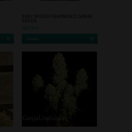
EASY RYDER FEMINISED GANJA
SEEDS
125 ГРН.
Купить