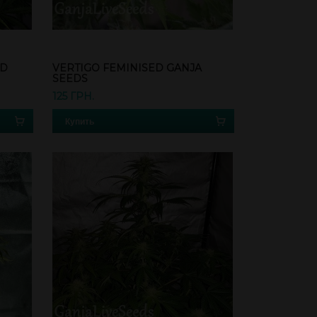
ED
VERTIGO FEMINISED GANJA
SEEDS
125 ГРН.
Купить