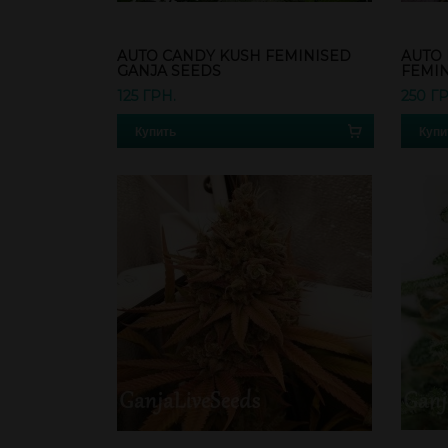
AUTO CANDY KUSH FEMINISED
AUTO 
GANJA SEEDS
FEMIN
125 ГРН.
250 Г
Купить
Купи