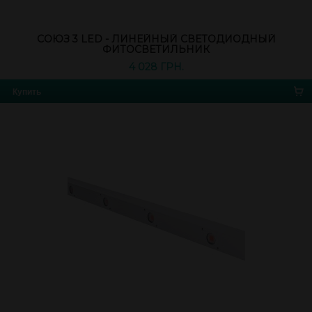
СОЮЗ 3 LED - ЛИНЕЙНЫЙ СВЕТОДИОДНЫЙ
ФИТОСВЕТИЛЬНИК
4 028 ГРН.
Купить