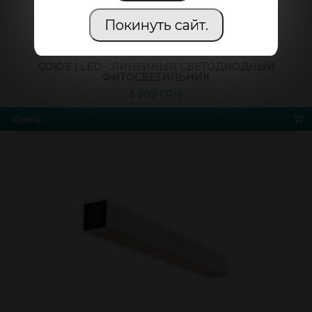
Покинуть сайт.
СОЮЗ 1 LED - ЛИНЕЙНЫЙ СВЕТОДИОДНЫЙ
ФИТОСВЕТИЛЬНИК
3 209 ГРН.
Купить