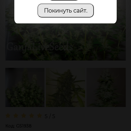
Покинуть сайт.
5 / 5
Код:
GS1938