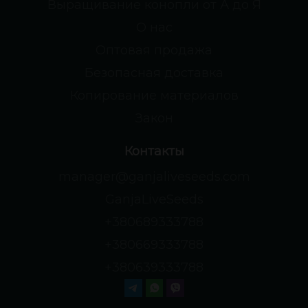
Выращивание конопли от А до Я
О нас
Оптовая продажа
Безопасная доставка
Копирование материалов
Закон
Контакты
manager@ganjaliveseeds.com
GanjaLiveSeeds
+380689333788
+380669333788
+380639333788