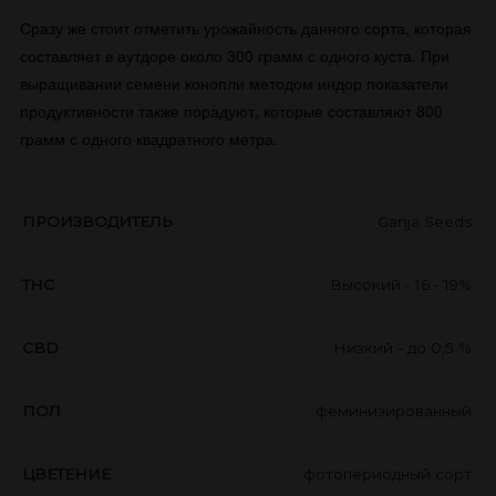
Сразу же стоит отметить урожайность данного сорта, которая
составляет в аутдоре около 300 грамм с одного куста. При
выращивании семени конопли методом индор показатели
продуктивности также порадуют, которые составляют 800
грамм с одного квадратного метра.
ПРОИЗВОДИТЕЛЬ
Ganja Seeds
THC
Высокий - 16 - 19%
CBD
Низкий - до 0,5 %
ПОЛ
феминизированный
ЦВЕТЕНИЕ
фотопериодный сорт