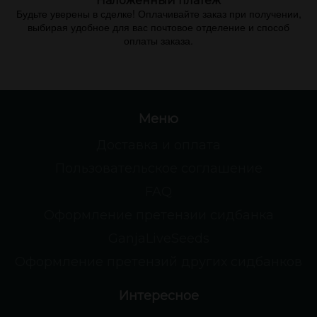
Наложенный платеж
Будьте уверены в сделке! Оплачивайте заказ при получении,
выбирая удобное для вас почтовое отделение и способ
оплаты заказа.
Меню
Доставка и оплата
Пользовательское соглашение
FAQ
Оформление претензии сидбанка
GanjaLiveSeeds
Оформление претензий других сидбанков
Интересное