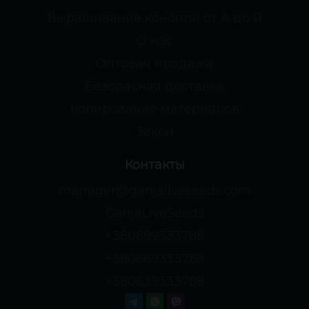
Выращивание конопли от А до Я
О нас
Оптовая продажа
Безопасная доставка
Копирование материалов
Закон
Контакты
manager@ganjaliveseeds.com
GanjaLiveSeeds
+380689333788
+380669333788
+380639333788