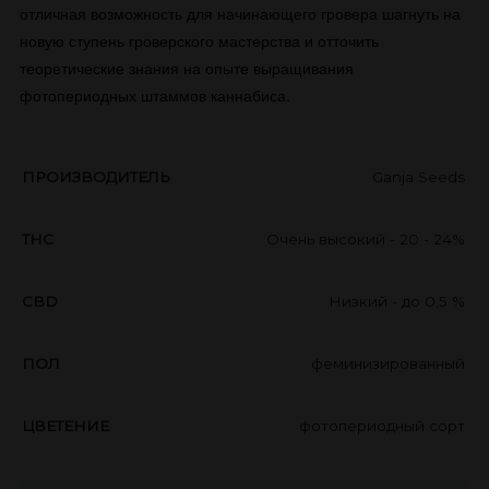
отличная возможность для начинающего гровера шагнуть на
новую ступень гроверского мастерства и отточить
теоретические знания на опыте выращивания
фотопериодных штаммов каннабиса.
ПРОИЗВОДИТЕЛЬ
Ganja Seeds
THC
Очень высокий - 20 - 24%
CBD
Низкий - до 0,5 %
ПОЛ
феминизированный
ЦВЕТЕНИЕ
фотопериодный сорт