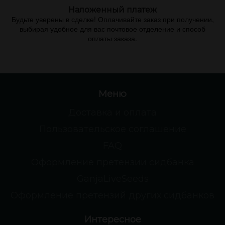
Наложенный платеж
Будьте уверены в сделке! Оплачивайте заказ при получении,
выбирая удобное для вас почтовое отделение и способ
оплаты заказа.
Меню
Доставка и оплата
Пользовательское соглашение
FAQ
Оформление претензии сидбанка
GanjaLiveSeeds
Оформление претензий других сидбанков
Интересное