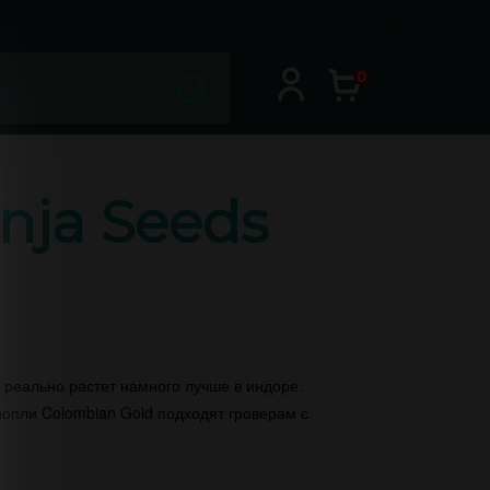
0
nja Seeds
реально растет намного лучше в индоре.
пли Colombian Gold подходят гроверам с