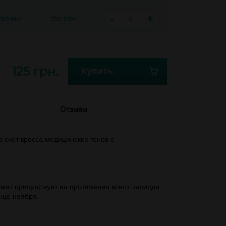
-
+
АЛИЧИИ
750 ГРН.
125 грн.
Купить
Отзывы
 счет кросса медицинских генов с
омат присутствует на протяжении всего периода
онце ноября.