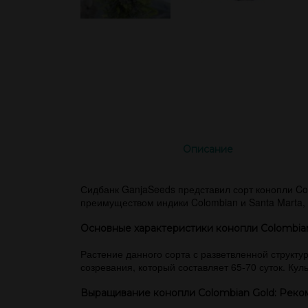
Описание
Сидбанк GanjaSeeds представил сорт конопли Col
преимуществом индики Colombian и Santa Marta,
Основные характеристики конопли Colombia
Растение данного сорта с разветвленной структу
созревания, который составляет 65-70 суток. Кул
Выращивание конопли Colombian Gold: Реко