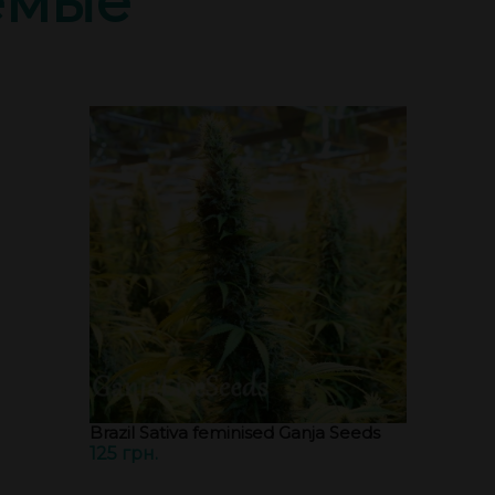
емые
Brazil Sativa feminised Ganja Seeds
125 грн.