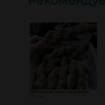
Рекоменду
Kalichakra feminised Ganja Seeds
125 грн.