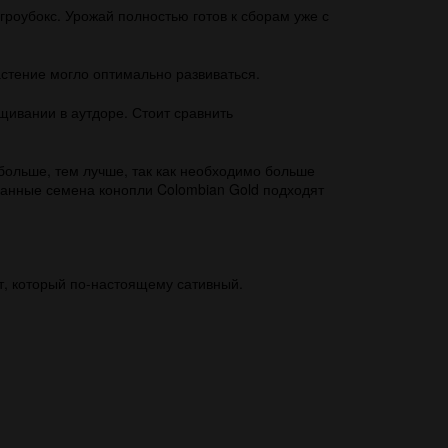
гроубокс. Урожай полностью готов к сборам уже с
астение могло оптимально развиваться.
щивании в аутдоре. Стоит сравнить
 больше, тем лучше, так как необходимо больше
ванные семена конопли Colombian Gold подходят
т, который по-настоящему сативный.