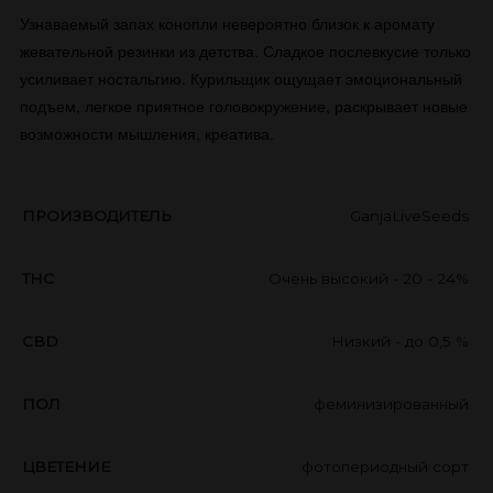
Узнаваемый запах конопли невероятно близок к аромату
жевательной резинки из детства. Сладкое послевкусие только
усиливает ностальгию. Курильщик ощущает эмоциональный
подъем, легкое приятное головокружение, раскрывает новые
возможности мышления, креатива.
ПРОИЗВОДИТЕЛЬ
GanjaLiveSeeds
THC
Очень высокий - 20 - 24%
CBD
Низкий - до 0,5 %
ПОЛ
феминизированный
ЦВЕТЕНИЕ
фотопериодный сорт