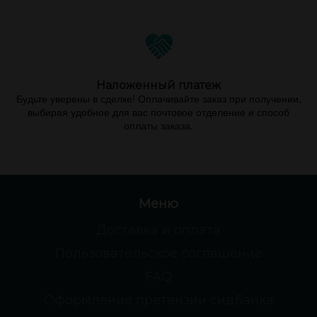
Наложенный платеж
Будьте уверены в сделке! Оплачивайте заказ при получении,
выбирая удобное для вас почтовое отделение и способ
оплаты заказа.
Меню
Доставка и оплата
Пользовательское соглашение
FAQ
Оформление претензии сидбанка