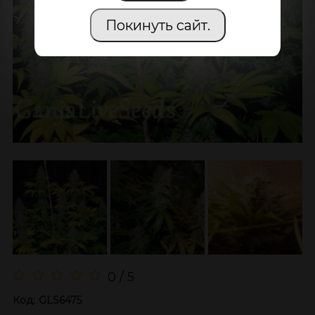
Покинуть сайт.
0 / 5
Код:
GLS6475