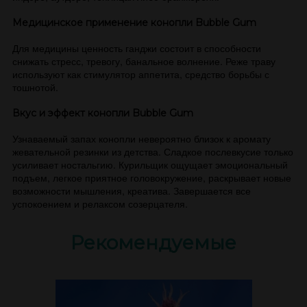
Медицинское применение конопли Bubble Gum
Для медицины ценность ганджи состоит в способности
снижать стресс, тревогу, банальное волнение. Реже траву
используют как стимулятор аппетита, средство борьбы с
тошнотой.
Вкус и эффект конопли Bubble Gum
Узнаваемый запах конопли невероятно близок к аромату
жевательной резинки из детства. Сладкое послевкусие только
усиливает ностальгию. Курильщик ощущает эмоциональный
подъем, легкое приятное головокружение, раскрывает новые
возможности мышления, креатива. Завершается все
успокоением и релаксом созерцателя.
Рекомендуемые