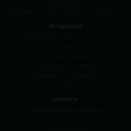
GanjaLiveSeeds
Оформление претензий других сидбанков
Интересное
Выращивание конопли от А до Я
О нас
Оптовая продажа
Безопасная доставка
Копирование материалов
Закон
Контакты
manager@ganjaliveseeds.com
GanjaLiveSeeds
+380689333788