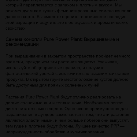
который переплетается с запахом и плотным вкусом. Мы
рекомендуем вам купить феминизированные семена конопли
данного сорта. Вы сможете оценить генетическое наследие
этой вариации и ощутить это в ее вкусовых и ароматических
свойствах.
Семена конопли Pure Power Plant: Выращивание и
рекомендации
При выращивании в закрытом пространстве пройдет немного
времени, прежде чем эти растения зацветут. Ухаживая,
используйте общепринятые правила, и получите
фантастический урожай с исключительно высоким качеством
продукта. В открытом грунте местоположение кустов должно
быть доступным для прямых солнечных лучей.
Растения Pure Power Plant будут отлично реагировать на
долгие солнечные дни и теплые ночи. Необходима легкая
диета питательных веществ. Одно явное преимущество для
выращивания в аутдоре заключается в том, что эти растения
являются эластичными, и чем больше побегов они выпустят,
тем гуще и плотнее будут бутоны. Лучшее качество PPP —
непринужденность обработки и культивирования.