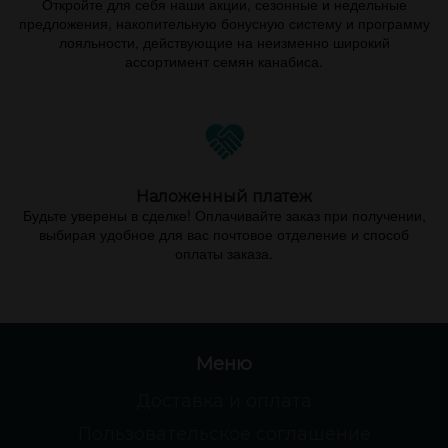
Откройте для себя наши акции, сезонные и недельные
предложения, накопительную бонусную систему и программу
лояльности, действующие на неизменно широкий
ассортимент семян канабиса.
Наложенный платеж
Будьте уверены в сделке! Оплачивайте заказ при получении,
выбирая удобное для вас почтовое отделение и способ
оплаты заказа.
Меню
Доставка и оплата
Пользовательское соглашение