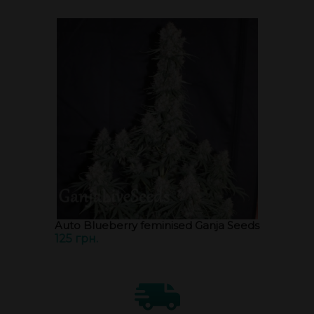
Auto Blueberry feminised Ganja Seeds
125 грн.