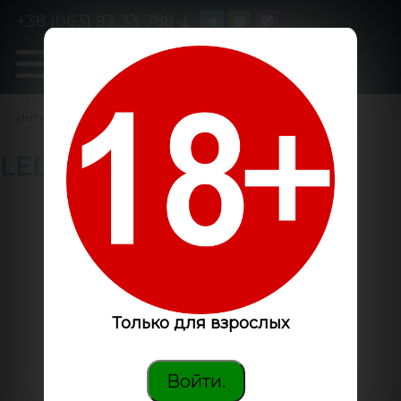
+38 (063) 93 33 788
0
GanjaLiveSeeds
Интернет-магазин
/
LED
Только для взрослых
Войти.