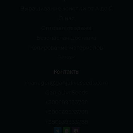
Выращивание конопли от А до Я
О нас
Оптовая продажа
Безопасная доставка
Копирование материалов
Закон
Контакты
manager@ganjaliveseeds.com
GanjaLiveSeeds
+380689333788
+380669333788
+380639333788