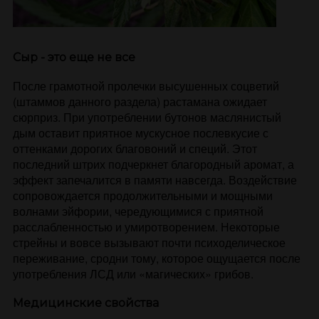
Сыр - это еще не все
После грамотной пролечки высушенных соцветий
(штаммов данного раздела) растамана ожидает
сюрприз. При употреблении бутонов маслянистый
дым оставит приятное мускусное послевкусие с
оттенками дорогих благовоний и специй. Этот
последний штрих подчеркнет благородный аромат, а
эффект запечалится в памяти навсегда. Воздействие
сопровождается продолжительными и мощными
волнами эйфории, чередующимися с приятной
расслабленностью и умиротворением. Некоторые
стрейны и вовсе вызывают почти психоделическое
переживание, сродни тому, которое ощущается после
употребления ЛСД или «магических» грибов.
Медицинские свойства