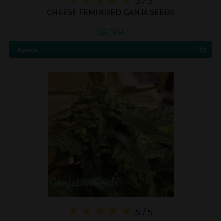
5 / 5
CHEESE FEMINISED GANJA SEEDS
125 ГРН.
Купить
5 / 5