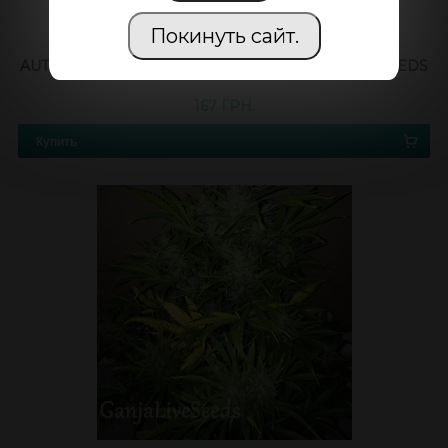
Покинуть сайт.
AUTO EXODUS CHEESE CBD FEMINISED GANJA SEEDS
167 ГРН.
Купить