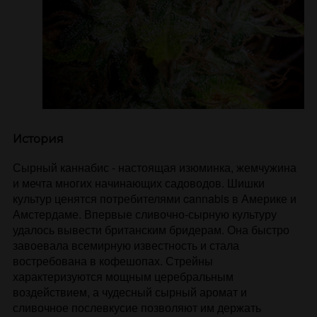
История
Сырный каннабис - настоящая изюминка, жемчужина
и мечта многих начинающих садоводов. Шишки
культур ценятся потребителями cannabis в Америке и
Амстердаме. Впервые сливочно-сырную культуру
удалось вывести британским бридерам. Она быстро
завоевала всемирную известность и стала
востребована в кофешопах. Стрейны
характеризуются мощным церебральным
воздействием, а чудесный сырный аромат и
сливочное послевкусие позволяют им держать