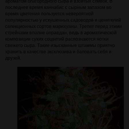
ароматом благородного сыра и взбитых сливок. В
последнее время каннабис с сырным запахом во
время цветения пользуется невероятной
популярностью у искушенных садоводов и ценителей
селекционных сортов марихуаны. Трепет перед этими
стрейнами вполне оправдан, ведь в ароматической
композиции сухих соцветий распознаются нотки
свежего сыра. Такие изысканные штаммы приятно
хранить в качестве эксклюзива и баловать себя и
друзей.