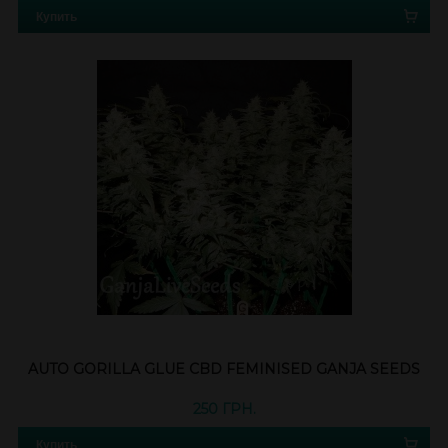
Купить
AUTO GORILLA GLUE CBD FEMINISED GANJA SEEDS
250 ГРН.
Купить