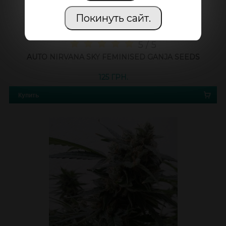
Покинуть сайт.
5 / 5
AUTO NIRVANA SKY FEMINISED GANJA SEEDS
125 ГРН.
Купить