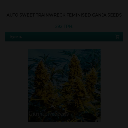
AUTO SWEET TRAINWRECK FEMINISED GANJA SEEDS
292 ГРН.
Купить