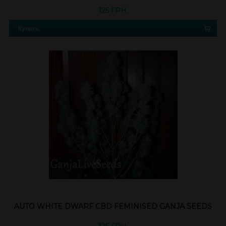
125 ГРН.
Купить
AUTO WHITE DWARF CBD FEMINISED GANJA SEEDS