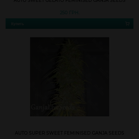
AUTO SWEET GELATO FEMINISED GANJA SEEDS
250 ГРН.
Купить
AUTO SUPER SWEET FEMINISED GANJA SEEDS