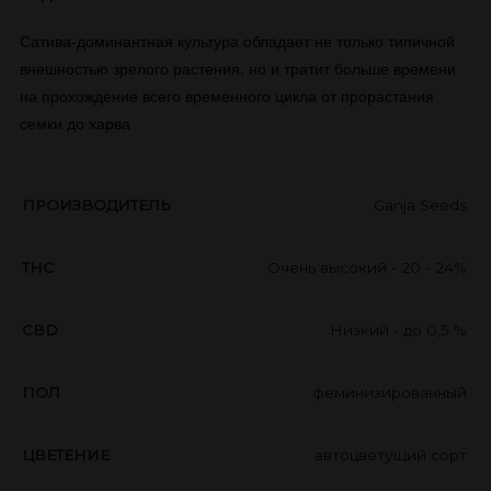
Сатива-доминантная культура обладает не только типичной
внешностью зрелого растения, но и тратит больше времени
на прохождение всего временного цикла от прорастания
семки до харва
ПРОИЗВОДИТЕЛЬ
Ganja Seeds
THC
Очень высокий - 20 - 24%
CBD
Низкий - до 0,5 %
ПОЛ
феминизированный
ЦВЕТЕНИЕ
автоцветущий сорт