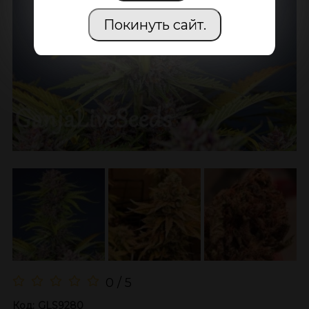
Покинуть сайт.
0 / 5
Код:
GLS9280