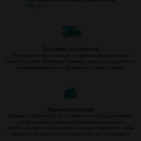
Blue Gelato 41 feminised Ganja Seeds
292 грн.
Доставка по Украине
Мы осуществляем быструю и надежную доставку семян
конопли по всей территории Украины, гарантируя скрытность,
конфиденциальность и безопасность вашего заказа.
Варианты оплаты
Выберите удобный для вас способ оплаты среди различных
опций, включая предоплату банковскими картами,
наличными при получении заказа или криптовалютой, чтобы
совершить покупку семян каннабиса быстро и безопасно.