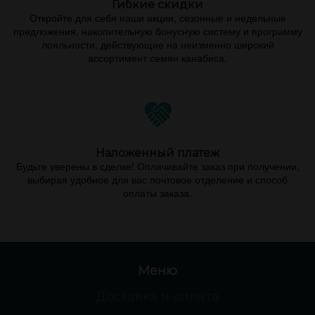
Гибкие скидки
Откройте для себя наши акции, сезонные и недельные
предложения, накопительную бонусную систему и программу
лояльности, действующие на неизменно широкий
ассортимент семян канабиса.
Наложенный платеж
Будьте уверены в сделке! Оплачивайте заказ при получении,
выбирая удобное для вас почтовое отделение и способ
оплаты заказа.
Меню
Доставка и оплата