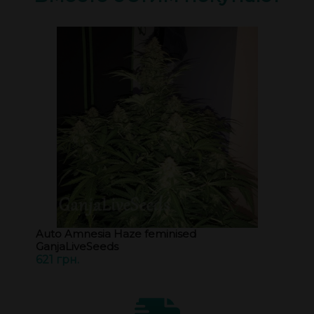
Auto Amnesia Haze feminised
GanjaLiveSeeds
621 грн.