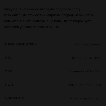
​Мощное генетическое наследие подарило сорту
великолепную стойкость к капризам природы и ошибкам
новичков. При относительно не больших размерах куст
способен удивить величием шишек.
ПРОИЗВОДИТЕЛЬ
GanjaLiveSeeds
THC
Высокий - 16 - 19%
CBD
Средний - 0,6 - 2 %
ПОЛ
феминизированный
ЦВЕТЕНИЕ
фотопериодный сорт