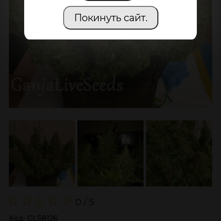
Покинуть сайт.
0 / 5
Код:
GLS8126