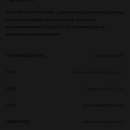
Auto Killer Kush feminised - действительно энергичный гибрид,
который производит впечатляющий, мощный и
высококачественный продукт с изобилием смолы за
удивительно короткое время.
ПРОИЗВОДИТЕЛЬ
GanjaLiveSeeds
THC
Очень высокий - 20 - 24%
CBD
Средний - 0,6 - 2 %
ПОЛ
феминизированный
ЦВЕТЕНИЕ
автоцветущий сорт