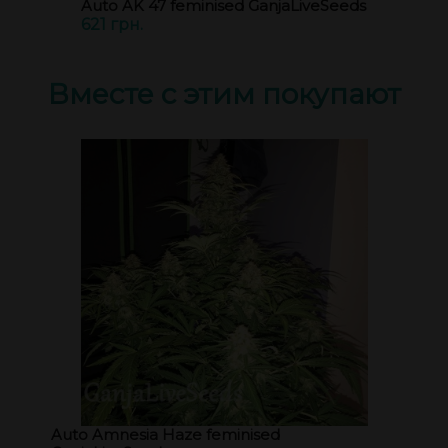
Auto AK 47 feminised GanjaLiveSeeds
621 грн.
Вместе с этим покупают
Auto Amnesia Haze feminised