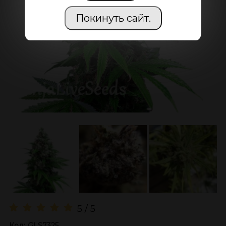
Покинуть сайт.
5 / 5
Код:
GLS7325