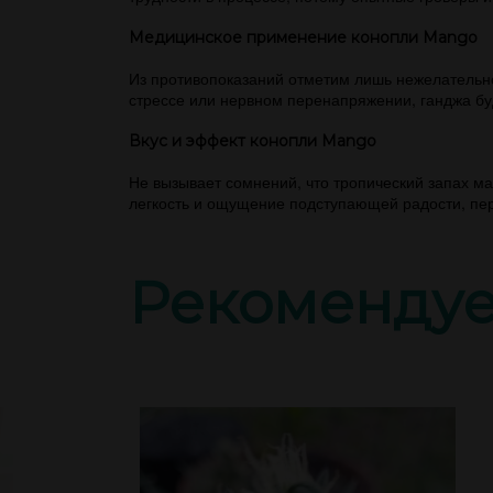
Медицинское применение конопли Mango
Из противопоказаний отметим лишь нежелательно
стрессе или нервном перенапряжении, ганджа бу
Вкус и эффект конопли Mango
Не вызывает сомнений, что тропический запах м
легкость и ощущение подступающей радости, пе
Рекоменду