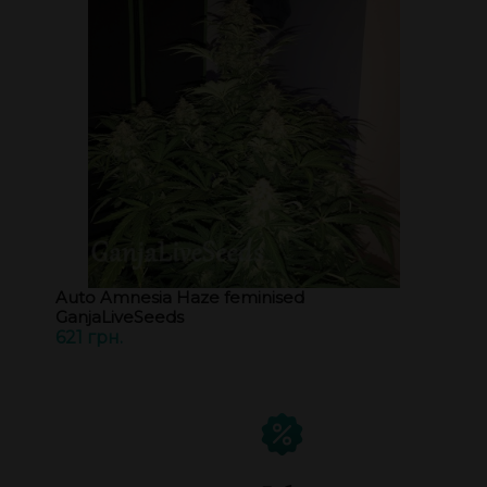
Auto Amnesia Haze feminised
GanjaLiveSeeds
621 грн.