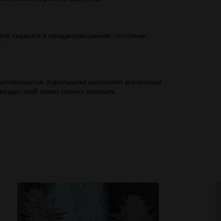
кто оказался в преддепрессивном состоянии,
.
 запоминается. Курильщика наполняет вселенская
ерадостной травы сложно отыскать.