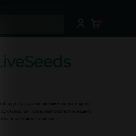
0
LiveSeeds
 гибрида пользуются широким спросом среди
одготовки. Как показывает статистика нашего
ключения остаются довольны.