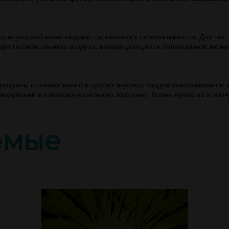
сть употребления людьми, склонными к гиперактивности. Для тех, 
дет глотком свежего воздуха, возвращающего к полноценной жизни
арихуаны с тонами манго и прочих вкусных плодов завораживает и
реходящей в головокружительную эйфорию. Более лучистой и жизн
емые