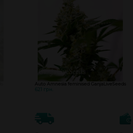
ds
Auto Amnesia feminised GanjaLiveSeeds
621 грн.