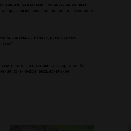
раниченными размерами. Это никак не мешает
 подбора горшка, соблюдения правил освещения
хоэмоциональный баланс, нивелировать
лезней.
 исключительно позитивное восприятие, без
орение, физическое, эмоциональное.