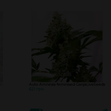
ds
Auto Amnesia feminised GanjaLiveSeeds
621 грн.