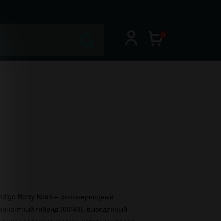
0
ndigo Berry Kush – фотопериодный
инантный гибрид (60/40), выведенный