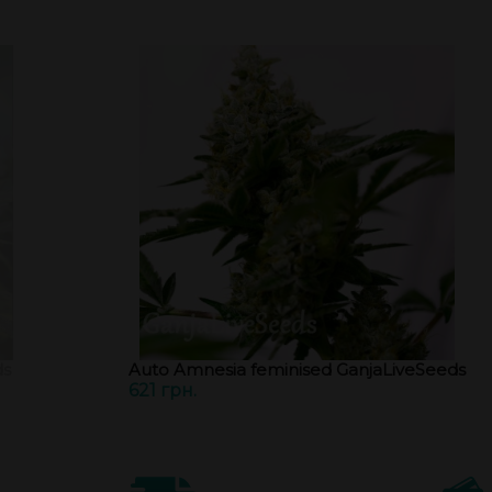
ds
Auto Amnesia feminised GanjaLiveSeeds
621 грн.