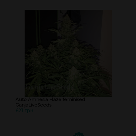
Auto Amnesia Haze feminised
GanjaLiveSeeds
621 грн.