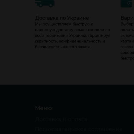
Доставка по Украине
Вари
Мы осуществляем быструю и
Выбери
надежную доставку семян конопли по
оплаты
всей территории Украины, гарантируя
включа
скрытность, конфиденциальность и
картам
безопасность вашего заказа.
заказа
соверш
быстро
Меню
Доставка и оплата
Пользовательское соглашение