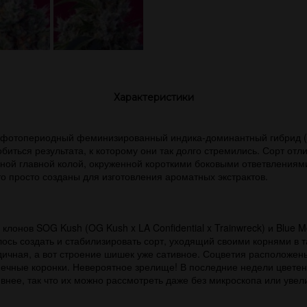
Характеристики
h – фотопериодный феминизированный индика-доминантный гибрид 
иться результата, к которому они так долго стремились. Сорт от
щной главной колой, окруженной короткими боковыми ответвлени
то просто созданы для изготовления ароматных экстрактов.
онов SOG Kush (OG Kush x LA Confidential x Trainwreck) и Blue Mons
ось создать и стабилизировать сорт, уходящий своими корнями в 
ндичная, а вот строение шишек уже сативное. Соцветия расположены
ечные коронки. Невероятное зрелище! В последние недели цветени
нее, так что их можно рассмотреть даже без микроскопа или увели