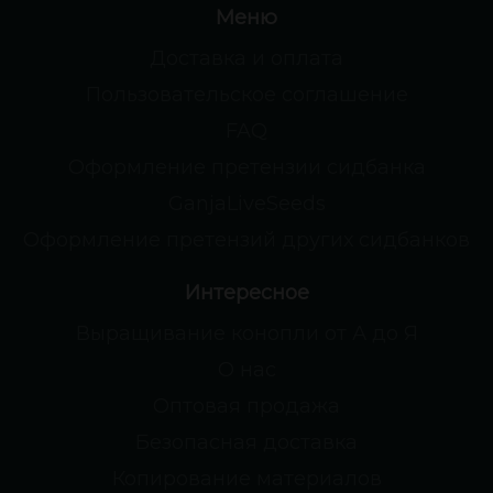
Меню
Доставка и оплата
Пользовательское соглашение
FAQ
Оформление претензии сидбанка
GanjaLiveSeeds
Оформление претензий других сидбанков
Интересное
Выращивание конопли от А до Я
О нас
Оптовая продажа
Безопасная доставка
Копирование материалов