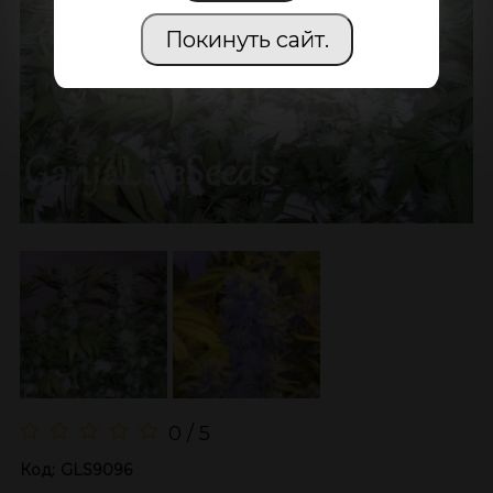
Покинуть сайт.
0 / 5
Код:
GLS9096