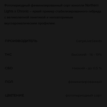
Фотопериодный феминизированный сорт конопли Northern
Lights x Chronic – яркий пример стабилизированного гибрида
с великолепной генетикой и неповторимым
вкусоароматическим профилем.
ПРОИЗВОДИТЕЛЬ
GanjaLiveSeeds
THC
Высокий - 16 - 19%
CBD
Низкий - до 0,5 %
ПОЛ
феминизированный
ЦВЕТЕНИЕ
фотопериодный сорт