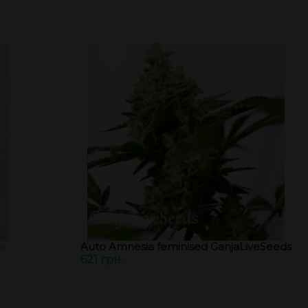
ds
Auto Amnesia feminised GanjaLiveSeeds
621 грн.