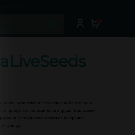
0
jaLiveSeeds
ве новинки заложили впечатляющий потенциал,
ым продуктом селекционного труда. Вне всяких
рихуана заслуживает оказаться в перечне
м культур.