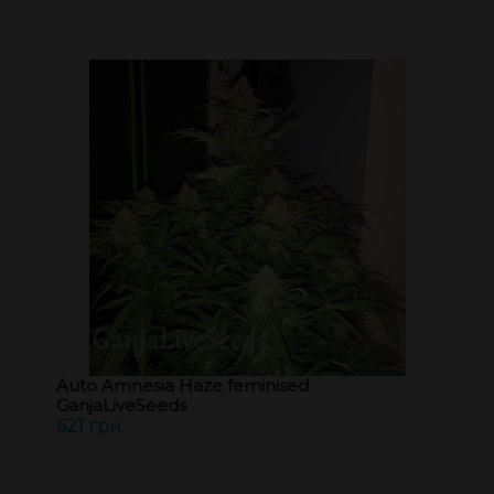
Auto Amnesia Haze feminised
GanjaLiveSeeds
621 грн.