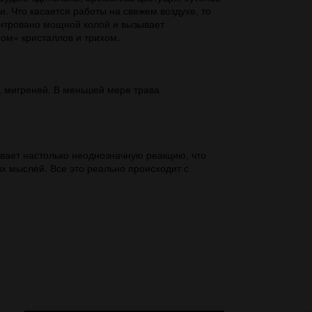
. Что касается работы на свежем воздухе, то
ентровано мощной колой и вызывает
ом» кристаллов и трихом.
, мигреней. В меньшей мере трава
вает настолько неоднозначную реакцию, что
х мыслей. Все это реально происходит с