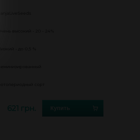
anjaLiveSeeds
чень высокий - 20 - 24%
изкий - до 0,5 %
еминизированный
отопериодный сорт
621 грн.
Купить