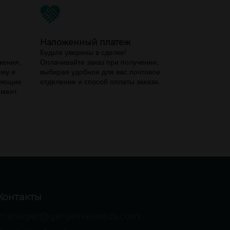
Наложенный платеж
,
Будьте уверены в сделке!
жения,
Оплачивайте заказ при получении,
ему и
выбирая удобное для вас почтовое
вующие
отделение и способ оплаты заказа.
имент
Контакты
manager@ganjaliveseeds.com