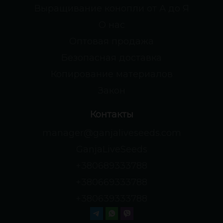
Выращивание конопли от А до Я
О нас
Оптовая продажа
Безопасная доставка
Копирование материалов
Закон
Контакты
manager@ganjaliveseeds.com
GanjaLiveSeeds
+380689333788
+380669333788
+380639333788