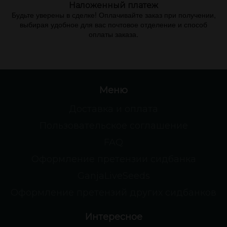
Наложенный платеж
Будьте уверены в сделке! Оплачивайте заказ при получении,
выбирая удобное для вас почтовое отделение и способ
оплаты заказа.
Меню
Доставка и оплата
Пользовательское соглашение
FAQ
Оформление претензии сидбанка
GanjaLiveSeeds
Оформление претензий других сидбанков
Интересное