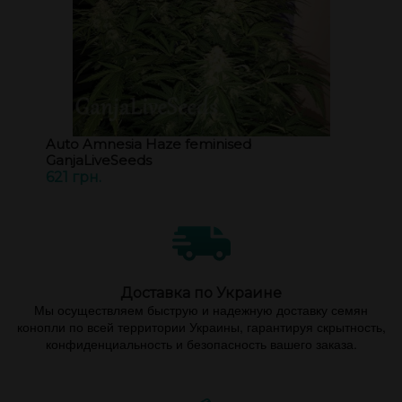
Auto Amnesia Haze feminised
GanjaLiveSeeds
621 грн.
Доставка по Украине
Мы осуществляем быструю и надежную доставку семян
конопли по всей территории Украины, гарантируя скрытность,
конфиденциальность и безопасность вашего заказа.