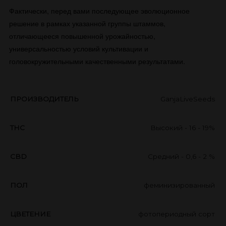
Фактически, перед вами последующее эволюционное
решение в рамках указанной группы штаммов,
отличающееся повышенной урожайностью,
универсальностью условий культивации и
головокружительными качественными результатами.
ПРОИЗВОДИТЕЛЬ
GanjaLiveSeeds
THC
Высокий - 16 - 19%
CBD
Средний - 0,6 - 2 %
ПОЛ
феминизированный
ЦВЕТЕНИЕ
фотопериодный сорт