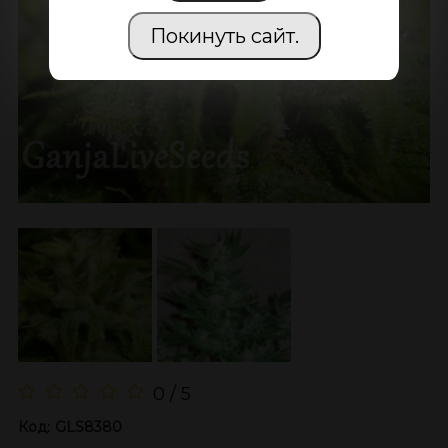
Покинуть сайт.
0 / 5
Код:
GLS8380