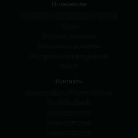
Интересное
Выращивание конопли от А до Я
О нас
Оптовая продажа
Безопасная доставка
Копирование материалов
Закон
Контакты
manager@ganjaliveseeds.com
GanjaLiveSeeds
+380689333788
+380669333788
+380639333788