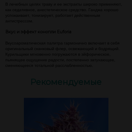
В лечебных целях траву и ее экстракты широко применяют,
как седативное, анестетическое средство. Ганджа хорошо
успокаивает, тонизирует, работает действенным
антистрессом.
Вкус и эффект конопли Euforia
Вкусоароматическая палитра гармонично включает в себя
оригинальный сканковый флер, освежающий и бодрящий.
Курильщики мгновенно погружаются в эйфорическое,
пьянящее ощущение радости, постепенно затухающее,
сменяющееся тотальной расслабленностью.
Рекомендуемые