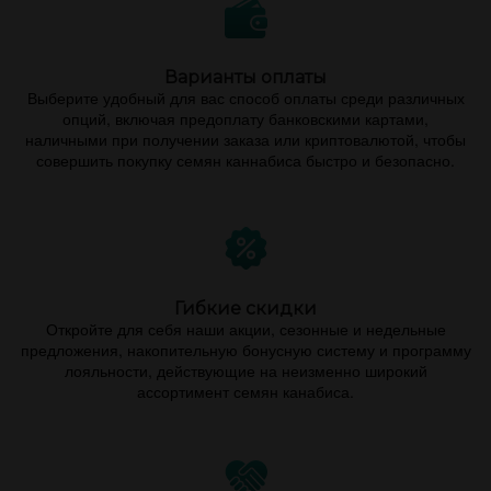
Варианты оплаты
Выберите удобный для вас способ оплаты среди различных
опций, включая предоплату банковскими картами,
наличными при получении заказа или криптовалютой, чтобы
совершить покупку семян каннабиса быстро и безопасно.
Гибкие скидки
Откройте для себя наши акции, сезонные и недельные
предложения, накопительную бонусную систему и программу
лояльности, действующие на неизменно широкий
ассортимент семян канабиса.