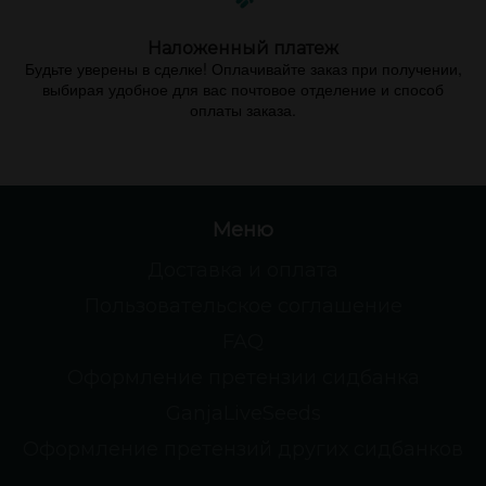
Наложенный платеж
Будьте уверены в сделке! Оплачивайте заказ при получении,
выбирая удобное для вас почтовое отделение и способ
оплаты заказа.
Меню
Доставка и оплата
Пользовательское соглашение
FAQ
Оформление претензии сидбанка
GanjaLiveSeeds
Оформление претензий других сидбанков