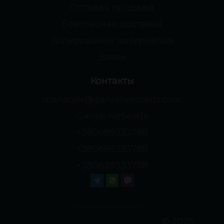
Оптовая продажа
Безопасная доставка
Копирование материалов
Закон
Контакты
manager@ganjaliveseeds.com
GanjaLiveSeeds
+380689333788
+380669333788
+380639333788
© 2026,