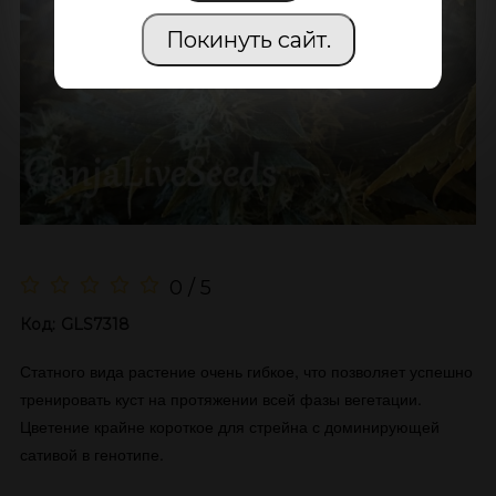
Покинуть сайт.
0 / 5
Код:
GLS7318
Статного вида растение очень гибкое, что позволяет успешно
тренировать куст на протяжении всей фазы вегетации.
Цветение крайне короткое для стрейна с доминирующей
сативой в генотипе.