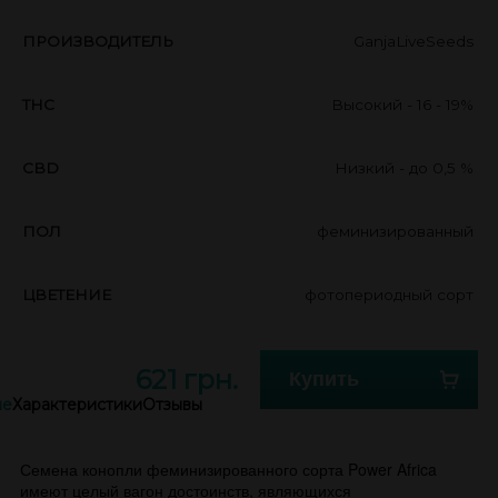
ПРОИЗВОДИТЕЛЬ
GanjaLiveSeeds
THC
Высокий - 16 - 19%
CBD
Низкий - до 0,5 %
ПОЛ
феминизированный
ЦВЕТЕНИЕ
фотопериодный сорт
621 грн.
Купить
ие
Характеристики
Отзывы
Семена конопли феминизированного сорта Power Africa
имеют целый вагон достоинств, являющихся