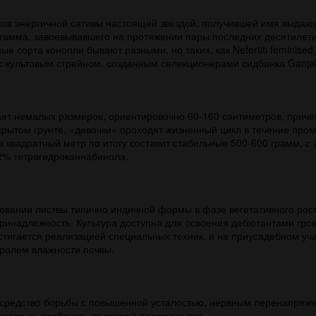
иков энергичной сативы настоящей звездой, получившей имя выда
амма, завоевывавшего на протяжении пары последних десятилети
сорта конопли бывают разными, но таких, как Nefertiti feminised
с культовым стрейном, созданным селекционерами сидбанка Ganja
ет немалых размеров, ориентировочно 60-160 сантиметров, приче
ткрытом грунте, «девочки» проходят жизненный цикл в течение пром
 квадратный метр по итогу составит стабильные 500-600 грамм, с
2% тетрагидроканнабинола.
овании листвы типично индичной формы в фазе вегетативного рост
принадлежность. Культура доступна для освоения дебютантами гро
стигается реализацией специальных техник, а на приусадебном уч
тролем влажности почвы.
 средство борьбы с повышенной усталостью, нервным перенапряже
ностью, особенно, во второй половине дня.