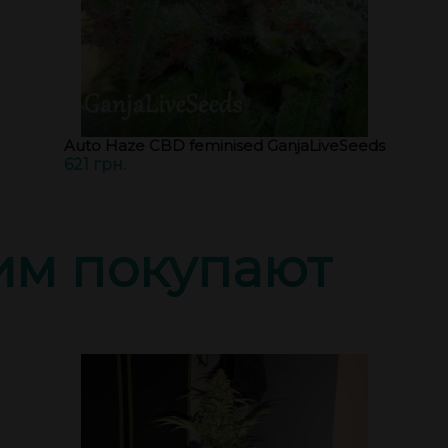
Auto Haze CBD feminised GanjaLiveSeeds
621 грн.
тим покупают