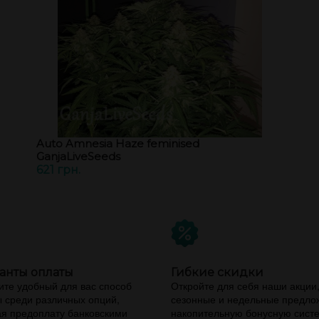
Auto Amnesia Haze feminised
GanjaLiveSeeds
621 грн.
анты оплаты
Гибкие скидки
те удобный для вас способ
Откройте для себя наши акции
 среди различных опций,
сезонные и недельные предло
я предоплату банковскими
накопительную бонусную сист