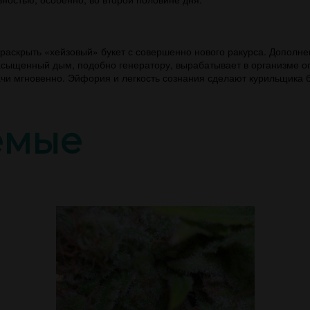
раскрыть «хейзовый» букет с совершенно нового ракурса. Дополне
асыщенный дым, подобно генератору, вырабатывает в организме о
чи мгновенно. Эйфория и легкость сознания сделают курильщика 
емые