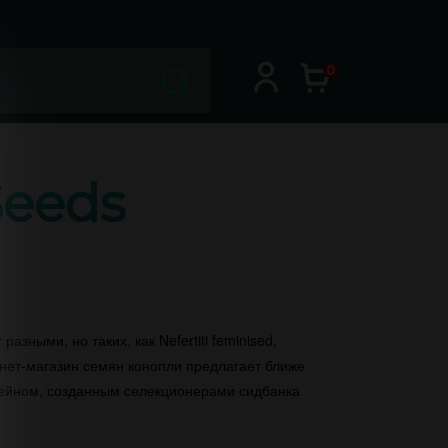
0
Seeds
зными, но таких, как Nefertiti feminised,
нет-магазин семян конопли предлагает ближе
рейном, созданным селекционерами сидбанка