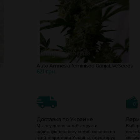
ds
Auto Amnesia feminised GanjaLiveSeeds
621 грн.
Доставка по Украине
Вари
Мы осуществляем быструю и
Выбери
надежную доставку семян конопли по
оплаты
всей территории Украины, гарантируя
включа