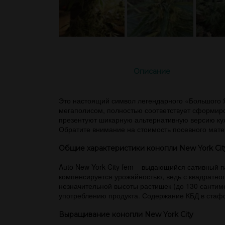
Описание
Это настоящий символ легендарного «Большого Я
мегаполисом, полностью соответствует сформир
презентуют шикарную альтернативную версию кул
Обратите внимание на стоимость посевного матер
Общие характеристики конопли New York Cit
Auto New York City fem – выдающийся сативный 
компенсируется урожайностью, ведь с квадратно
незначительной высоты растишек (до 130 сантиме
употреблению продукта. Содержание КБД в стаф
Выращивание конопли New York City