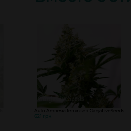
ds
Auto Amnesia feminised GanjaLiveSeeds
621 грн.