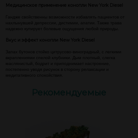
Медицинское применение конопли New York Diesel
Гандже свойственны возможности избавлять пациентов от
нахлынувшей депрессии, дистимии, апатии. Также трава
надежно купирует болевые ощущения любой природы.
Вкус и эффект конопли New York Diesel
Запах бутонов стойко цитрусово-виноградный, с легкими
вкраплениями спелой клубники. Дым плотный, слегка
маслянистый, бодрит и приподнимает настроение,
постепенно уводя рисунок в сторону релаксации и
медитативного спокойствия.
Рекомендуемые