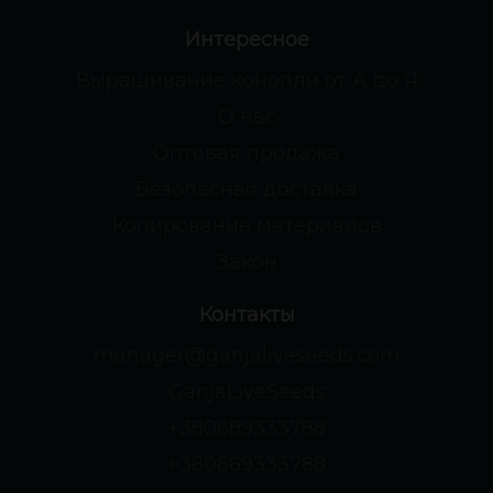
Интересное
Выращивание конопли от А до Я
О нас
Оптовая продажа
Безопасная доставка
Копирование материалов
Закон
Контакты
manager@ganjaliveseeds.com
GanjaLiveSeeds
+380689333788
+380669333788