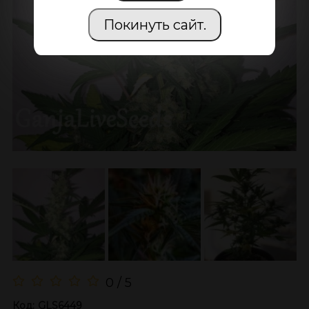
Покинуть сайт.
0 / 5
Код:
GLS6449