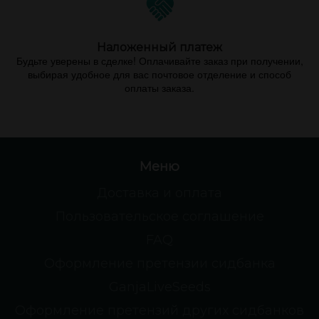
Наложенный платеж
Будьте уверены в сделке! Оплачивайте заказ при получении,
выбирая удобное для вас почтовое отделение и способ
оплаты заказа.
Меню
Доставка и оплата
Пользовательское соглашение
FAQ
Оформление претензии сидбанка
GanjaLiveSeeds
Оформление претензий других сидбанков