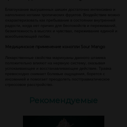
Благоухание высушенных шишек достаточно интенсивно и
наполнено нотами тропических фруктов. Воздействие можно
охарактеризовать как пребывание в состоянии внутренней
радости, когда нет причин для беспокойств и переживаний,
безмятежность в мыслях и чувствах, переживание единой и
всеобъемлющей любви.
Медицинское применение конопли Sour Mango
Лекарственные свойства марихуаны данного штамма
положительно влияют на нервную систему, оказывая
успокаивающее и восстанавливающее действие. Травка
превосходно снимает болевые ощущения, борется с
инсомнией и помогает преодолеть посттравматическое
стрессовое расстройство.
Рекомендуемые