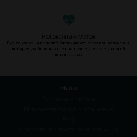
Наложенный платеж
Будьте уверены в сделке! Оплачивайте заказ при получении,
выбирая удобное для вас почтовое отделение и способ
оплаты заказа.
Меню
Доставка и оплата
Пользовательское соглашение
FAQ
Оформление претензии сидбанка