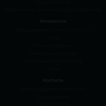
GanjaLiveSeeds
Оформление претензий других сидбанков
Интересное
Выращивание конопли от А до Я
О нас
Оптовая продажа
Безопасная доставка
Копирование материалов
Закон
Контакты
manager@ganjaliveseeds.com
GanjaLiveSeeds
+380689333788