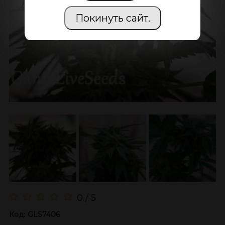
Покинуть сайт.
0 / 5
Код:
GLS7406