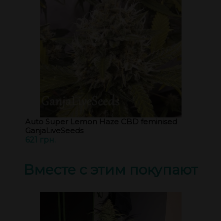
Auto Super Lemon Haze CBD feminised
GanjaLiveSeeds
621 грн.
Вместе с этим покупают