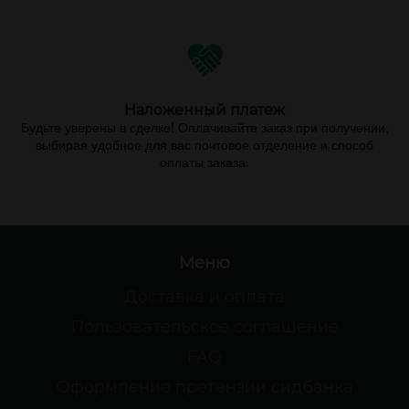
Наложенный платеж
Будьте уверены в сделке! Оплачивайте заказ при получении,
выбирая удобное для вас почтовое отделение и способ
оплаты заказа.
Меню
Доставка и оплата
Пользовательское соглашение
FAQ
Оформление претензии сидбанка