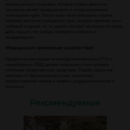
эмоционального подъема, который словно двигатель
прогресса начнет продуцировать в голове различные
новаторские идеи. После пары часов мозгового штурма
человека настигнет небывалая лень, которая притянет его к
любимой подушке, но по дороге заставит заглянуть на кухню,
дабы скушать что-нибудь невероятно вкусное и
неординарное.
Медицинское применение конопли Haze
Средняя концентрация тетрагидроканнабинола (ТГК) и
каннабидиола (КБД) делают марихуану этого штамма
отличным лекарственным средством. Стрейн хорош как
препарат от бронхиальной астмы, эпилепсии,
необоснованной паники и тревоги, раздражительности и
усталости.
Рекомендуемые