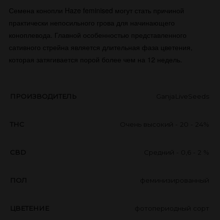
Семена конопли Haze feminised могут стать причиной
практически непосильного грова для начинающего
коноплевода. Главной особенностью представленного
сативного стрейна является длительная фаза цветения,
которая затягивается порой более чем на 12 недель.
ПРОИЗВОДИТЕЛЬ
GanjaLiveSeeds
THC
Очень высокий - 20 - 24%
CBD
Средний - 0,6 - 2 %
ПОЛ
феминизированный
ЦВЕТЕНИЕ
фотопериодный сорт