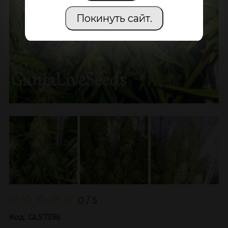
Покинуть сайт.
0 / 5
Код:
GLS7396