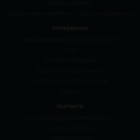
GanjaLiveSeeds
Оформление претензий других сидбанков
Интересное
Выращивание конопли от А до Я
О нас
Оптовая продажа
Безопасная доставка
Копирование материалов
Закон
Контакты
manager@ganjaliveseeds.com
GanjaLiveSeeds
+380689333788